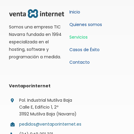
Inicio
Quienes somos
Somos una empresa TIC
Navarra fundada en 1994
Servicios
especializada en el
hosting, software y
Casos de Éxito
programación a medida.
Contacto
Ventaporinternet
Pol. Industrial Mutilva Baja
Calle E, Edificio 1, 2º
31192 Mutilva Baja (Navarra)
pedidos@ventaporinternet.es