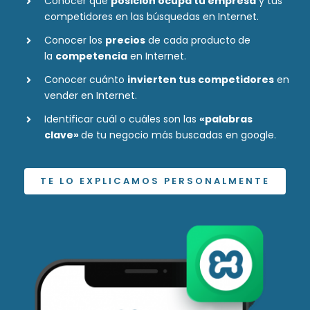
Conocer qué
posición ocupa tu empresa
y tus
competidores en las búsquedas en Internet.
Conocer los
precios
de cada producto
de
la
competencia
en Internet.
Conocer cuánto
invierten tus competidores
en
vender en Internet.
Identificar cuál o cuáles son las
«palabras
clave»
de tu negocio más buscadas en google.
TE LO EXPLICAMOS PERSONALMENTE